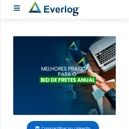
Compartilhar no LinkedIn