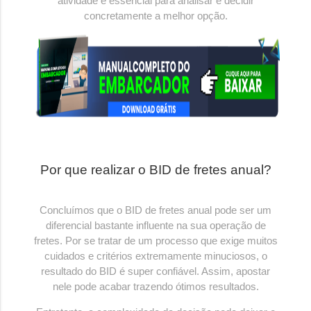
atividade é essencial para analisar e decidir
concretamente a melhor opção.
Por que realizar o BID de fretes anual?
Concluímos que o BID de fretes anual pode ser um
diferencial bastante influente na sua operação de
fretes. Por se tratar de um processo que exige muitos
cuidados e critérios extremamente minuciosos, o
resultado do BID é super confiável. Assim, apostar
nele pode acabar trazendo ótimos resultados.