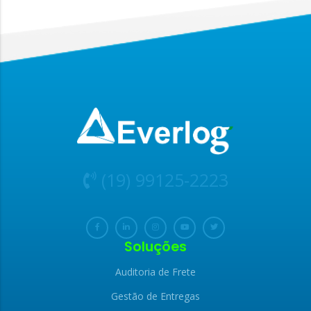
(19) 99125-2223
Soluções
Auditoria de Frete
Gestão de Entregas