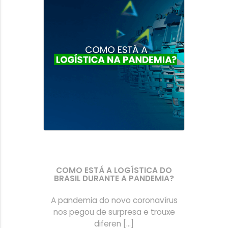
COMO ESTÁ A LOGÍSTICA DO
BRASIL DURANTE A PANDEMIA?
A pandemia do novo coronavírus
nos pegou de surpresa e trouxe
diferen [...]