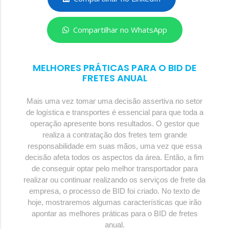
Compartilhar no WhatsApp
MELHORES PRÁTICAS PARA O BID DE
FRETES ANUAL
Mais uma vez tomar uma decisão assertiva no setor
de logística e transportes é essencial para que toda a
operação apresente bons resultados. O gestor que
realiza a contratação dos fretes tem grande
responsabilidade em suas mãos, uma vez que essa
decisão afeta todos os aspectos da área. Então, a fim
de conseguir optar pelo melhor transportador para
realizar ou continuar realizando os serviços de frete da
empresa, o processo de BID foi criado. No texto de
hoje, mostraremos algumas características que irão
apontar as melhores práticas para o BID de fretes
anual.