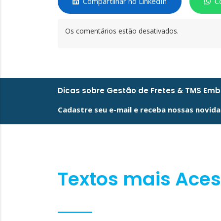
Compartilhar no LinkedIn
C
Os comentários estão desativados.
Dicas sobre Gestão de Fretes & TMS Em
Cadastre seu e-mail e receba nossas novida
Textos mais Ace