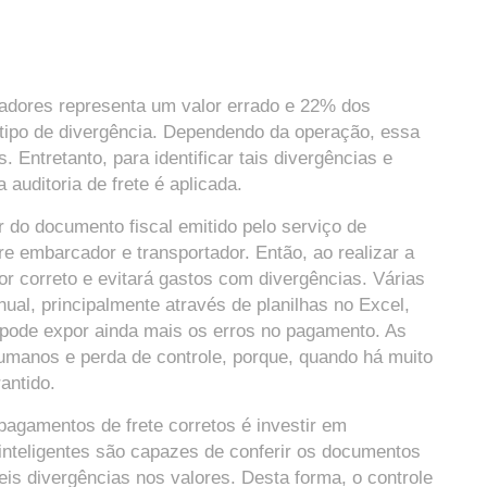
adores representa um valor errado e 22% dos
tipo de divergência. Dependendo da operação, essa
. Entretanto, para identificar tais divergências e
 auditoria de frete é aplicada.
 do documento fiscal emitido pelo serviço de
re embarcador e transportador. Então, ao realizar a
or correto e evitará gastos com divergências. Várias
al, principalmente através de planilhas no Excel,
 pode expor ainda mais os erros no pagamento. As
umanos e perda de controle, porque, quando há muito
rantido.
agamentos de frete corretos é investir em
s inteligentes são capazes de conferir os documentos
eis divergências nos valores. Desta forma, o controle