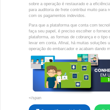
sobre a operação é restaurado e a eficiênc
para auditoria de frete contribui muito par
com os pagamentos indevidos.
Para que a plataforma que conta com tecnolo
faça seu papel, é preciso escolher o forne
plataforma, as formas de cobrança e o tipo
levar em conta. Afinal, há muitas soluções
operação do embarcador e acabam dando mu
</span