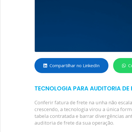
Compartilhar no LinkedIn
C
TECNOLOGIA PARA AUDITORIA DE 
Conferir fatura de frete na unha não escal
crescendo, a tecnologia virou a única for
tabela contratada e barrar divergências a
auditoria de frete da sua operação.