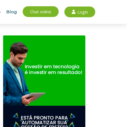
Chat online
Login
o
Blog