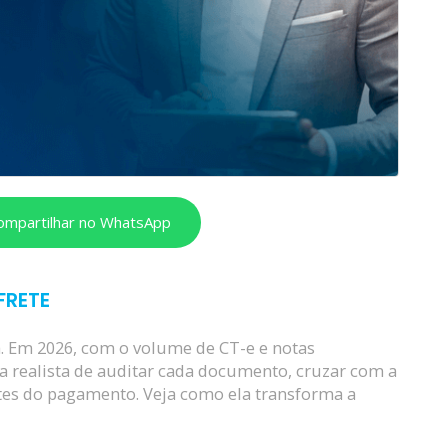
ompartilhar no WhatsApp
FRETE
a. Em 2026, com o volume de CT-e e notas
ma realista de auditar cada documento, cruzar com a
ntes do pagamento. Veja como ela transforma a