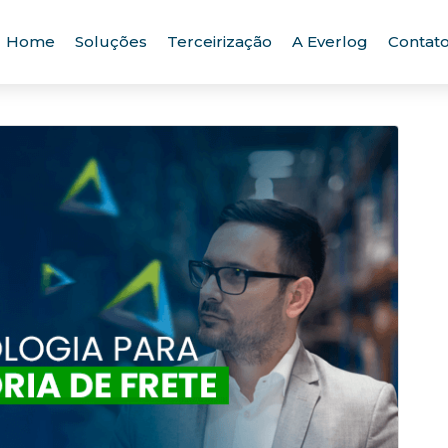
Home
Soluções
Terceirização
A Everlog
Contat