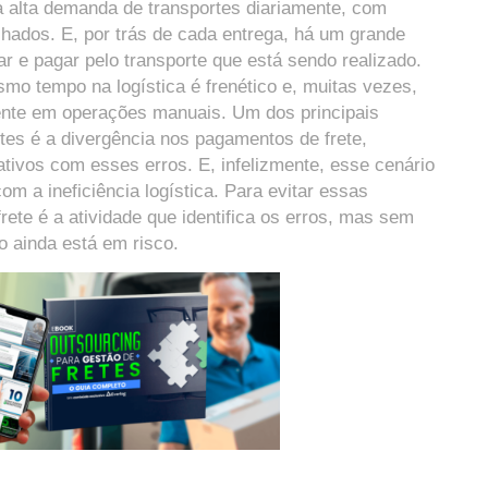
a alta demanda de transportes diariamente, com
hados. E, por trás de cada entrega, há um grande
r e pagar pelo transporte que está sendo realizado.
o tempo na logística é frenético e, muitas vezes,
mente em operações manuais. Um dos principais
tes é a divergência nos pagamentos de frete,
tivos com esses erros. E, infelizmente, esse cenário
 a ineficiência logística. Para evitar essas
rete é a atividade que identifica os erros, mas sem
ão ainda está em risco.