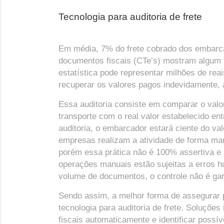
Tecnologia para auditoria de frete
Em média, 7% do frete cobrado dos embarc
documentos fiscais (CTe’s) mostram algum 
estatística pode representar milhões de reais
recuperar os valores pagos indevidamente, a
Essa auditoria consiste em comparar o valor
transporte com o real valor estabelecido ent
auditoria, o embarcador estará ciente do val
empresas realizam a atividade de forma manu
porém essa prática não é 100% assertiva e
operações manuais estão sujeitas a erros h
volume de documentos, o controle não é ga
Sendo assim, a melhor forma de assegurar p
tecnologia para auditoria de frete. Soluçõe
fiscais automaticamente e identificar possív