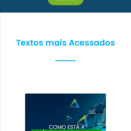
Textos mais Acessados