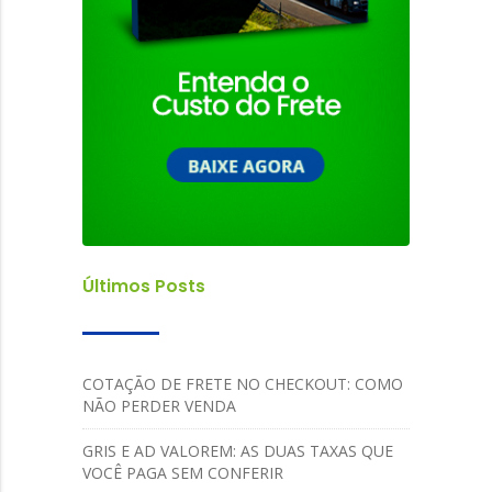
Últimos Posts
COTAÇÃO DE FRETE NO CHECKOUT: COMO
NÃO PERDER VENDA
GRIS E AD VALOREM: AS DUAS TAXAS QUE
VOCÊ PAGA SEM CONFERIR