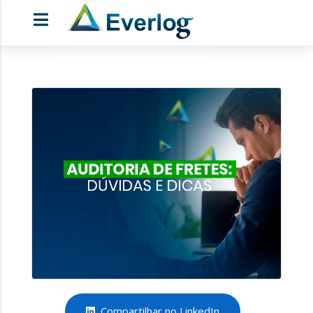
Compartilhar no LinkedIn