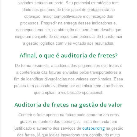
variados setores ou porte. Seu potencial estratégico tem
dado aos gestores de frete papel de protagonista na
obtenção maior competitividade e otimização dos
processos. Progredir na entrega desses indicadores e,
consequentemente, na obtenção de lucro é um desafio que
exige um conjunto de esforços com potencial de transformar
a gestão logística com viés voltado aos resultados.
Afinal, o que é auditoria de fretes?
De forma resumida, a auditoria dos pagamentos dos fretes é
a conferência das faturas enviadas pelos transportadores a
fim de identificar divergências nos valores combinados. Essa
prática tem ganhado evidência por contribuir com a melhorias
que ampliam a visibilidade operacional.
Auditoria de fretes na gestão de valor
Conferir o frete apenas na fatura pode acarretar em erros
graves no controle das cobranças.
Esta demanda tem
outsourcing
justificado o aumento dos serviços de
na gestão
dos fretes, já que ideias inovadoras tem contribuído muito