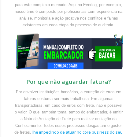
para este complexo mercado. Aqui na Everlog, por exemplo,
nosso time é composto por profissionais com experiência na
análise, monitoria e ação proativa nos conflitos e falhas
existentes em cada etapa do processo de auditoria.
Por que não aguardar fatura?
Por envolver instituições bancárias, a correção de erros em
faturas costuma ser mais trabalhosa. Em algumas
transportadoras, em caso de erros com frete, não é possível
o valor. O que também toma tempo do embarcador, é emitir
a Nota de Anulação de Frete para realizar anulação do
Conhecimento. Todos esses processos desgastam o gestor
lhe impedindo de atuar no core business do seu
de fretes,