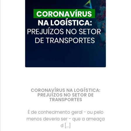
CORONAVÍRUS NA LOGÍSTICA:
PREJUÍZOS NO SETOR DE
TRANSPORTES
É de conhecimento geral - ou pelo
menos deveria ser - que a ameaça
d [...]