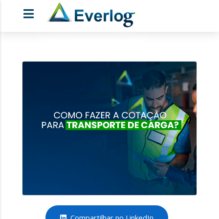
Compartilhar no LinkedIn