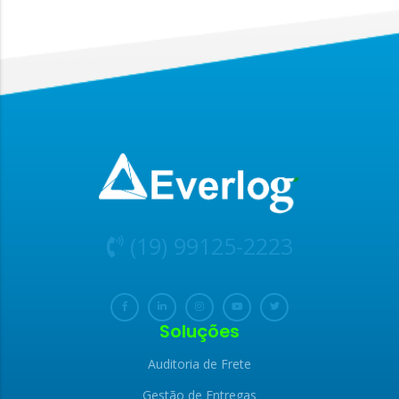
(19) 99125-2223
Soluções
Auditoria de Frete
Gestão de Entregas