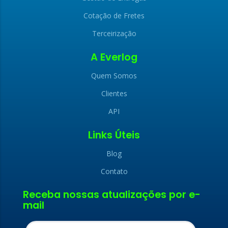
Cotação de Fretes
Terceirização
A Everlog
Quem Somos
Clientes
API
Links Úteis
Blog
Contato
x
Receba nossas atualizações por e-
x
mail
LIGAMOS PARA