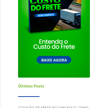
Últimos Posts
COTAÇÃO DE FRETE NO CHECKOUT: COMO