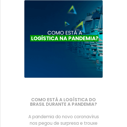
COMO ESTÁ A LOGÍSTICA DO
BRASIL DURANTE A PANDEMIA?
A pandemia do novo coronavírus
nos pegou de surpresa e trouxe