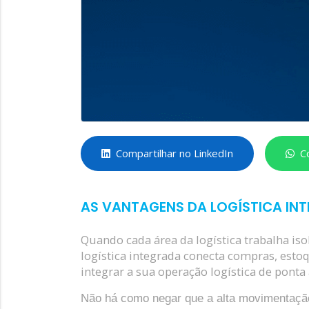
Compartilhar no LinkedIn
C
AS VANTAGENS DA LOGÍSTICA IN
Quando cada área da logística trabalha isol
logística integrada conecta compras, estoq
integrar a sua operação logística de ponta 
Não há como negar que a alta movimentação 