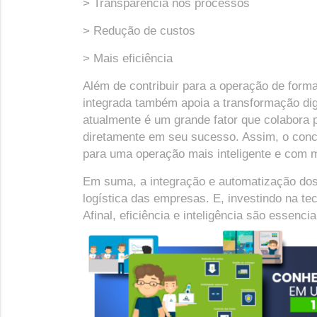
> Transparência nos processos
> Redução de custos
> Mais eficiência
Além de contribuir para a operação de forma 
integrada também apoia a transformação dig
atualmente é um grande fator que colabora p
diretamente em seu sucesso. Assim, o conce
para uma operação mais inteligente e com m
Em suma, a integração e automatização dos
logística das empresas. E, investindo na te
Afinal, eficiência e inteligência são essenci