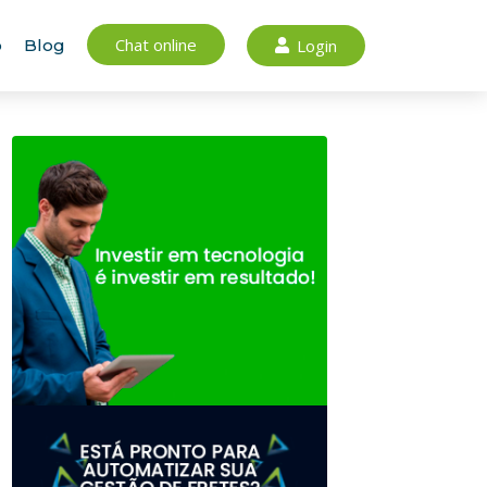
Chat online
Login
o
Blog