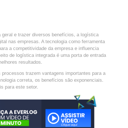
geral e trazer diversos benefícios, a logística
ital nas empresas. A tecnologia como ferramenta
ara a competitividade da empresa e influencia
ito de logística integrada é uma porta de entrada
elhores resultados.
 processos trazem vantagens importantes para a
cnologia correta, os benefícios são exponenciais.
ais para este setor.