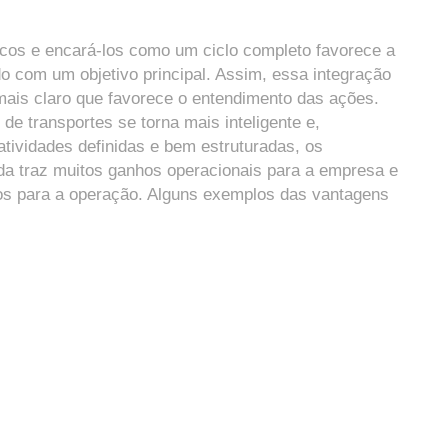
ticos e encará-los como um ciclo completo favorece a
do com um objetivo principal. Assim, essa integração
mais claro que favorece o entendimento das ações.
 de transportes se torna mais inteligente e,
tividades definidas e bem estruturadas, os
ada traz muitos ganhos operacionais para a empresa e
s para a operação. Alguns exemplos das vantagens