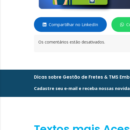
Compartilhar no LinkedIn
C
Os comentários estão desativados.
Dicas sobre Gestão de Fretes & TMS Em
Cadastre seu e-mail e receba nossas novida
Textos mais Ace