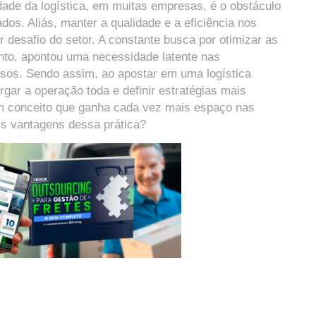
idade da logística, em muitas empresas, é o obstáculo
dos. Aliás, manter a qualidade e a eficiência nos
r desafio do setor. A constante busca por otimizar as
anto, apontou uma necessidade latente nas
ssos. Sendo assim, ao apostar em uma logística
gar a operação toda e definir estratégias mais
 um conceito que ganha cada vez mais espaço nas
s vantagens dessa prática?