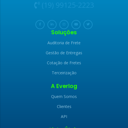
(19) 99125-2223
Soluções
Auditoria de Frete
Gestão de Entregas
Cotação de Fretes
Terceirização
A Everlog
Quem Somos
Clientes
API