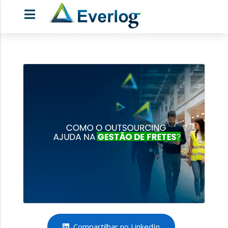
Compartilhar no LinkedIn