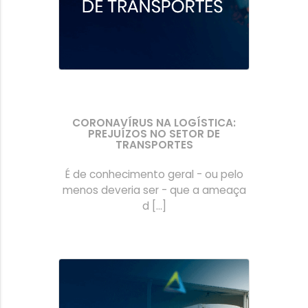
CORONAVÍRUS NA LOGÍSTICA:
PREJUÍZOS NO SETOR DE
TRANSPORTES
É de conhecimento geral - ou pelo
menos deveria ser - que a ameaça
d [...]