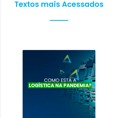
Textos mais Acessados