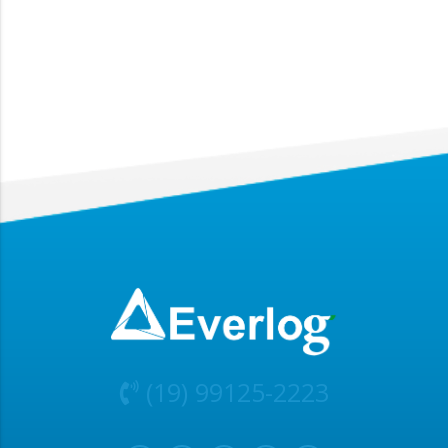
(19) 99125-2223