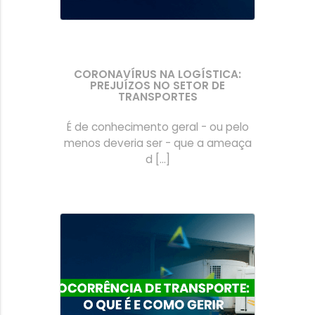
CORONAVÍRUS NA LOGÍSTICA:
PREJUÍZOS NO SETOR DE
TRANSPORTES
É de conhecimento geral - ou pelo
menos deveria ser - que a ameaça
d [...]