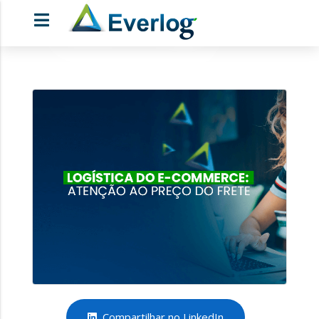
Compartilhar no LinkedIn