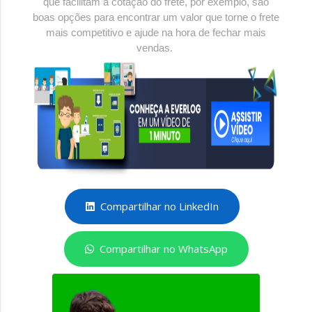
que facilitam a cotação do frete, por exemplo, são
boas opções para encontrar um valor que torne o frete
mais competitivo e ajude na hora de fechar mais
vendas.
Compartilhar no LinkedIn
Compartilhar no WhatsApp