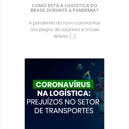
COMO ESTÁ A LOGÍSTICA DO
BRASIL DURANTE A PANDEMIA?
A pandemia do novo coronavírus
nos pegou de surpresa e trouxe
diferen [...]