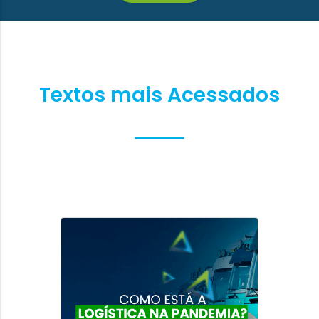
Textos mais Acessados