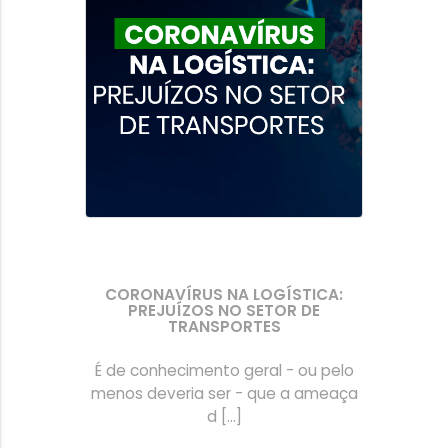
CORONAVÍRUS NA LOGÍSTICA:
PREJUÍZOS NO SETOR DE
TRANSPORTES
É de conhecimento geral - ou pelo
menos deveria ser - que a ameaça
d [...]