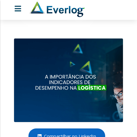
Compartilhar no LinkedIn