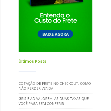
Últimos Posts
COTAÇÃO DE FRETE NO CHECKOUT: COMO
NÃO PERDER VENDA
GRIS E AD VALOREM: AS DUAS TAXAS QUE
VOCÊ PAGA SEM CONFERIR