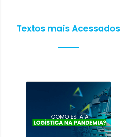
Textos mais Acessados