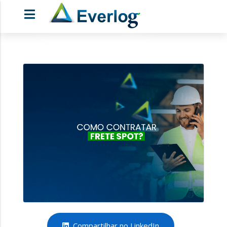
Compartilhar no LinkedIn