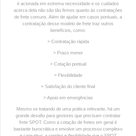
é acionada em extrema necessidade e os cuidados
acerca dela não são tão firmes quanto às contratações
de frete comuns. Além de ajudar em casos pontuais, a
contratação desse modelo de frete traz outros
benefícios, como:
> Contratação rápida
> Prazo menor
> Cotação pontual
> Flexibilidade
> Satisfação do cliente final
> Apoio em emergências
Mesmo se tratando de uma prática relevante, há um
grande desafio para gestores que precisam contratar
frete SPOT. Como a cotação de fretes em geral é
bastante burocrática e envolve um processo complexo
e cansativo, a rapidez e flexibilidade que o SPOT