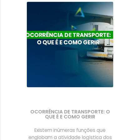
OCORRÊNCIA DE TRANSPORTE: O
QUE É E COMO GERIR
Existem inúmeras funções que
englobam a atividade logística dos