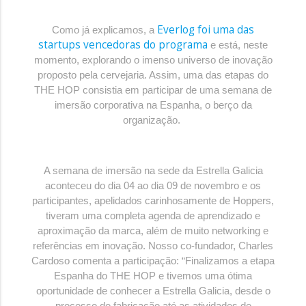
Everlog foi uma das
Como já explicamos, a
startups vencedoras do programa
e está, neste
momento, explorando o imenso universo de inovação
proposto pela cervejaria. Assim, uma das etapas do
THE HOP consistia em participar de uma semana de
imersão corporativa na Espanha, o berço da
organização.
A semana de imersão na sede da Estrella Galicia
aconteceu do dia 04 ao dia 09 de novembro e os
participantes, apelidados carinhosamente de Hoppers,
tiveram uma completa agenda de aprendizado e
aproximação da marca, além de muito networking e
referências em inovação. Nosso co-fundador, Charles
Cardoso comenta a participação: “Finalizamos a etapa
Espanha do THE HOP e tivemos uma ótima
oportunidade de conhecer a Estrella Galicia, desde o
processo de fabricação até as atividades de