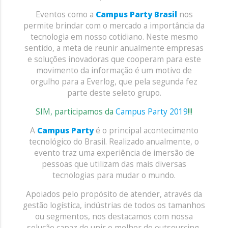
Eventos como a
Campus Party Brasil
nos
permite brindar com o mercado a importância da
tecnologia em nosso cotidiano. Neste mesmo
sentido, a meta de reunir anualmente empresas
e soluções inovadoras que cooperam para este
movimento da informação é um motivo de
orgulho para a Everlog, que pela segunda fez
parte deste seleto grupo.
SIM, participamos da
Campus Party 2019
!!!
A
Campus Party
é o principal acontecimento
tecnológico do Brasil. Realizado anualmente, o
evento traz uma experiência de imersão de
pessoas que utilizam das mais diversas
tecnologias para mudar o mundo.
Apoiados pelo propósito de atender, através da
gestão logística, indústrias de todos os tamanhos
ou segmentos, nos destacamos com nossa
solução capaz de unir o melhor do outsourcing,