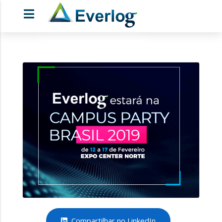
Compartilhar no LinkedIn