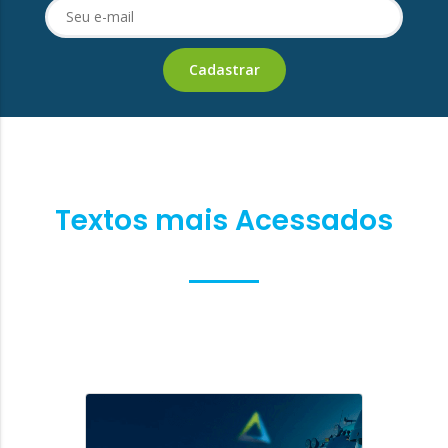
Textos mais Acessados