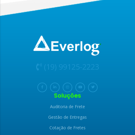
(19) 99125-2223
Soluções
Auditoria de Frete
Gestão de Entregas
Cotação de Fretes