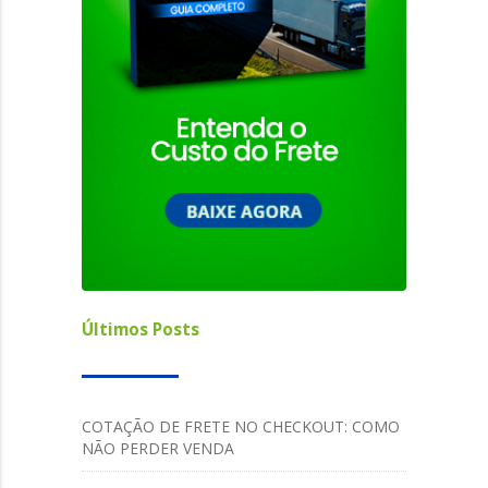
Últimos Posts
COTAÇÃO DE FRETE NO CHECKOUT: COMO
NÃO PERDER VENDA