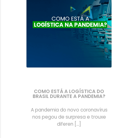
COMO ESTÁ A LOGÍSTICA DO
BRASIL DURANTE A PANDEMIA?
A pandemia do novo coronavírus
nos pegou de surpresa e trouxe
diferen [...]