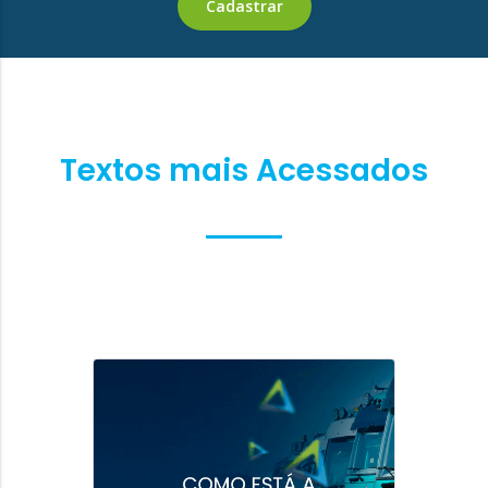
Textos mais Acessados