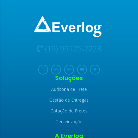
(19) 99125-2223
Soluções
Auditoria de Frete
Gestão de Entregas
Cotação de Fretes
Terceirização
A Everlog