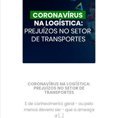
CORONAVÍRUS NA LOGÍSTICA:
PREJUÍZOS NO SETOR DE
TRANSPORTES
É de conhecimento geral - ou pelo
menos deveria ser - que a ameaça
d [...]