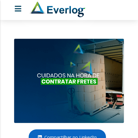
Compartilhar no LinkedIn