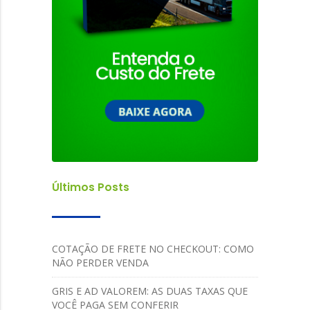
Últimos Posts
COTAÇÃO DE FRETE NO CHECKOUT: COMO
NÃO PERDER VENDA
GRIS E AD VALOREM: AS DUAS TAXAS QUE
VOCÊ PAGA SEM CONFERIR