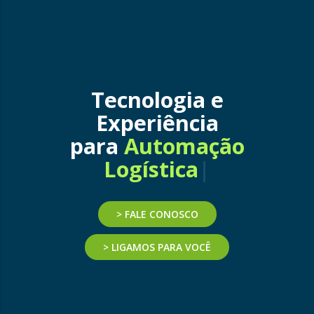
Tecnologia e
Experiência
para
Mo
|
> FALE CONOSCO
> LIGAMOS PARA VOCÊ